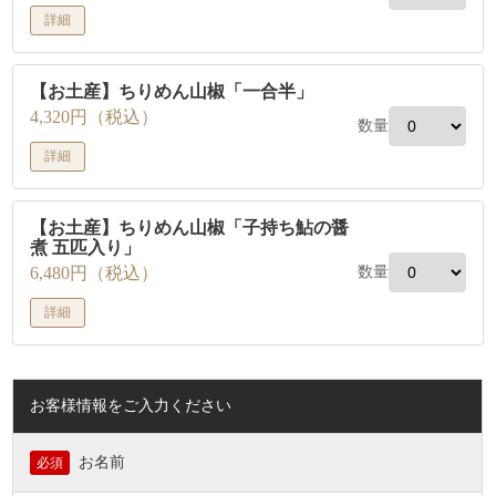
詳細
【お土産】ちりめん山椒「一合半」
4,320円（税込）
数量
詳細
【お土産】ちりめん山椒「子持ち鮎の醤
煮 五匹入り」
6,480円（税込）
数量
詳細
お客様情報をご入力ください
お名前
必須