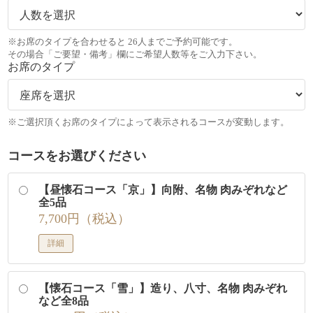
※お席のタイプを合わせると 26人までご予約可能です。
その場合「ご要望・備考」欄にご希望人数等をご入力下さい。
お席のタイプ
※ご選択頂くお席のタイプによって表示されるコースが変動します。
コースをお選びください
【昼懐石コース「京」】向附、名物 肉みぞれなど
全5品
7,700円（税込）
詳細
【懐石コース「雪」】造り、八寸、名物 肉みぞれ
など全8品