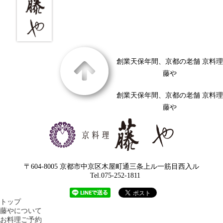
創業天保年間、京都の老舗 京料理
藤や
創業天保年間、京都の老舗 京料理
藤や
〒604-8005 京都市中京区木屋町通三条上ル一筋目西入ル
Tel.075-252-1811
トップ
藤やについて
お料理ご予約