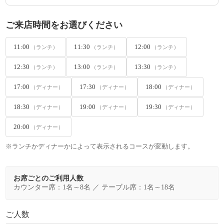
ご来店時間をお選びください
11:00
11:30
12:00
（ランチ）
（ランチ）
（ランチ）
12:30
13:00
13:30
（ランチ）
（ランチ）
（ランチ）
17:00
17:30
18:00
（ディナー）
（ディナー）
（ディナー）
18:30
19:00
19:30
（ディナー）
（ディナー）
（ディナー）
20:00
（ディナー）
※ランチかディナーかによって表示されるコースが変動します。
お席ごとのご利用人数
カウンター席：1名～8名 ／ テーブル席：1名～18名
ご人数