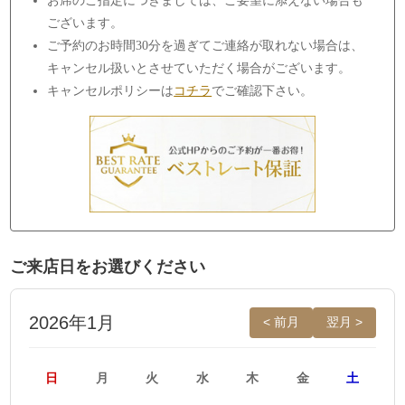
お席のご指定につきましては、ご要望に添えない場合も
ございます。
ご予約のお時間30分を過ぎてご連絡が取れない場合は、
キャンセル扱いとさせていただく場合がございます。
キャンセルポリシーは
コチラ
でご確認下さい。
ご来店日をお選びください
2026年1月
< 前月
翌月 >
日
月
火
水
木
金
土