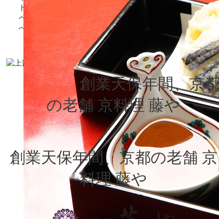
創業天保年間、京
の老舗 京料理 藤や
創業天保年間、京都の老舗 京
料理 藤や