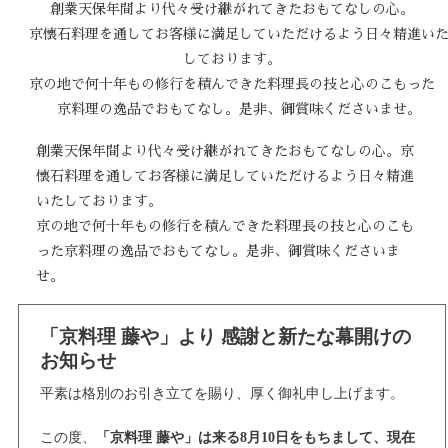
創業天保年間より代々受け継がれてきたおもてなしの心。
京懐石料理を通してお客様に満足していただけるよう日々精進い
しております。
京の地で何十年もの修行を積んできた料理長の技と心のこもっ
京料理の逸品でおもてなし。是非、御賞味くださいませ。
創業天保年間より代々受け継がれてきたおもてなしの心。京
懐石料理を通してお客様に満足していただけるよう日々精進
いたしております。
京の地で何十年もの修行を積んできた料理長の技と心のこも
った京料理の逸品でおもてなし。是非、御賞味くださいま
せ。
「京料理 藤や」より 感謝と新たな幕開けの
お知らせ
平素は格別のお引き立てを賜り、厚く御礼申し上げます。
この度、
「京料理 藤や」は来る8月10日をもちまして、現在