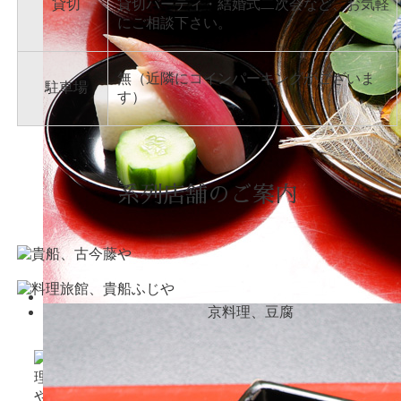
貸切
貸切パーティ・結婚式二次会など、お気軽
にご相談下さい。
無（近隣にコインパーキングがございま
駐車場
す）
系列店舗のご案内