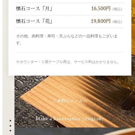
懐石コース「月」
16,500円
（税込）
懐石コース「花」
19,800円
（税込）
その他、肉料理・寿司・天ぷらなどの一品料理もございま
す。
※カウンター・１階テーブル席は、サービス料はかかりません。
ご予約フォームへ
Make a Reservation (English)